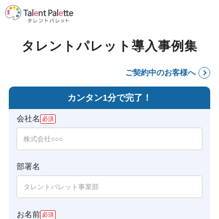
タレントパレット導入事例集
ご契約中のお客様へ
カンタン1分で完了！
会社名
部署名
お名前